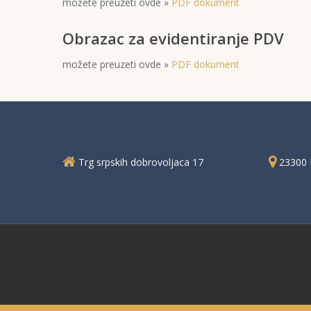
možete preuzeti ovde »
PDF dokument
Obrazac za evidentiranje PDV
možete preuzeti ovde »
PDF dokument
Trg srpskih dobrovoljaca 17
23300 