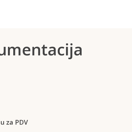
umentacija
ju za PDV