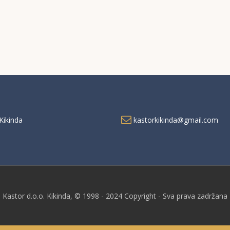
Kikinda
kastorkikinda@gmail.com
Kastor d.o.o. Kikinda, © 1998 - 2024 Copyright - Sva prava zadržana